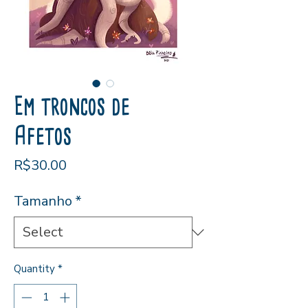
Em troncos de
Afetos
Price
R$30.00
Tamanho
*
Quantity
*