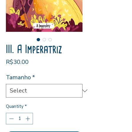
III. A Imperatriz
Price
R$30.00
Tamanho
*
Quantity
*